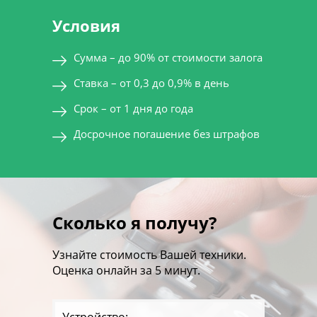
Условия
Сумма – до 90% от стоимости залога
Ставка – от 0,3 до 0,9% в день
Срок – от 1 дня до года
Досрочное погашение без штрафов
Сколько я получу?
Узнайте стоимость Вашей техники.
Оценка онлайн за 5 минут.