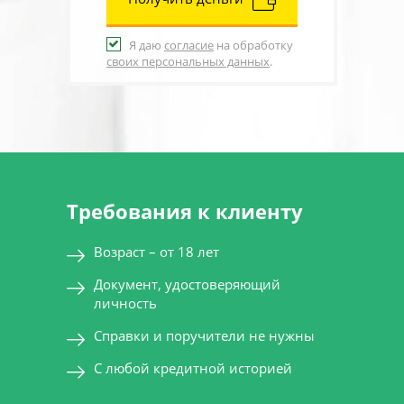
Я даю
согласие
на обработку
своих персональных данных
.
Требования к клиенту
Возраст – от 18 лет
Документ, удостоверяющий
личность
Справки и поручители не нужны
С любой кредитной историей