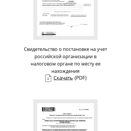
Свидетельство о постановке на учет
российской организации в
налоговом органе по месту ее
нахождения
Скачать