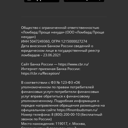
Общество с ограниченной ответственностью
«Ломбард Проще некуда» (ООО «Ломбард Проще
некуда»)
ИНН 5047249360, ОГРН 1215000027274
Дата внесения Банком России сведений о
юридическом лице в государственный реестр
ломбардов – 23.06.2021
Сайт Банка России — https://www.cbr.ru/
Интернет приемная Банка России:
https://cbr.ru/Reception/
В соответствии с ФЗ № 123-ФЗ «Об
уполномоченном по правам потребителей
финансовых услуг» потребители финансовых
услуг вправе обратиться к финансовому
уполномоченному. Подробная информация о
порядке направления обращения размещена на
официальном сайте https://finombudsman.ru/
Номер телефона: 8 (800) 200-00-10 (бесплатный
звонок по России)
Место нахождения: 119017, г. Москва,