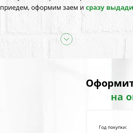
 приедем, оформим заем и
сразу выдад
Оформит
на 
Год покупки: