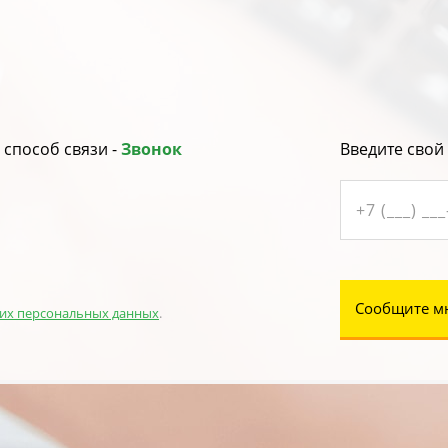
способ связи -
Звонок
Введите свой
Сообщите м
их персональных данных
.