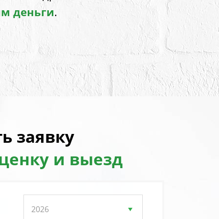
им деньги
.
ь заявку
оценку и выезд