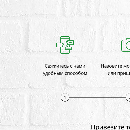
Свяжитесь с нами
Назовите мо
удобным способом
или приш
1
Привезите т