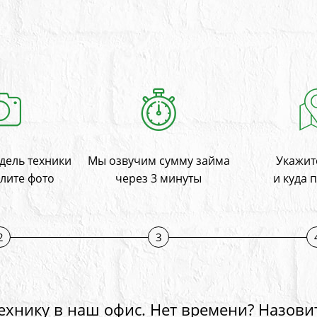
дель техники
Мы озвучим сумму займа
Укажите
лите фото
через 3 минуты
и куда 
2
3
ехнику в наш офис. Нет времени? Назови