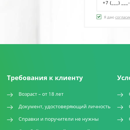
Я даю
согласи
Требования к клиенту
Усл
Возраст – от 18 лет
Документ, удостоверяющий личность
Справки и поручители не нужны