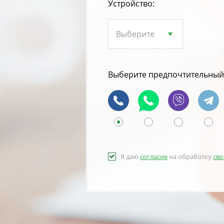
Устройство:
Выберите предпочтительный 
Я даю
согласие
на обработку
сво