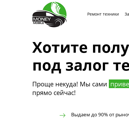
Ремонт техники
З
Хотите пол
под залог т
Проще некуда! Мы сами
приве
прямо сейчас!
Выдаем до 90% от рыно