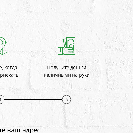
, когда
Получите деньги
приехать
наличными на руки
4
5
те ваш адрес