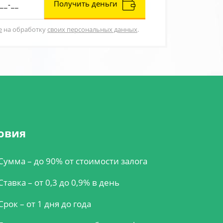
Получить деньги
е
на обработку
своих персональных данных
.
овия
Сумма – до 90% от стоимости залога
Ставка – от 0,3 до 0,9% в день
Срок – от 1 дня до года