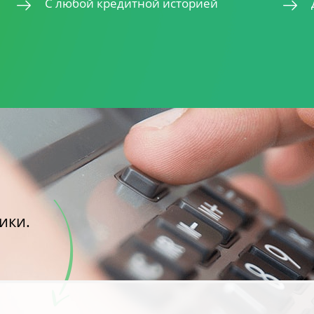
С любой кредитной историей
ики.