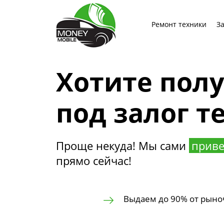
Ремонт техники
З
Хотите пол
под залог т
Проще некуда! Мы сами
приве
прямо сейчас!
Выдаем до 90% от рыно