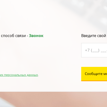
способ связи -
Звонок
Введите свой
Сообщите м
их персональных данных
.