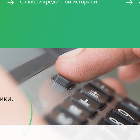
С любой кредитной историей
ики.