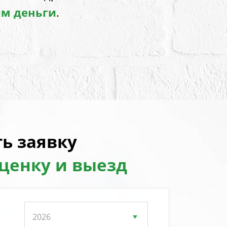
им деньги
.
ь заявку
оценку и выезд