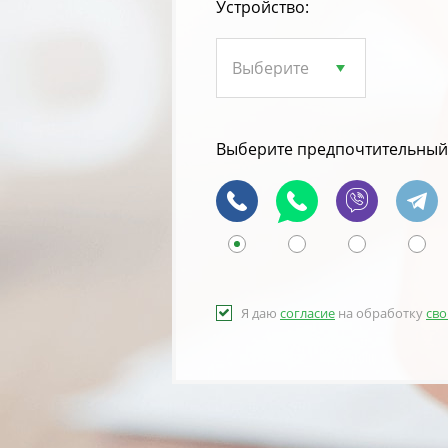
Устройство:
Выберите предпочтительный 
Я даю
согласие
на обработку
сво