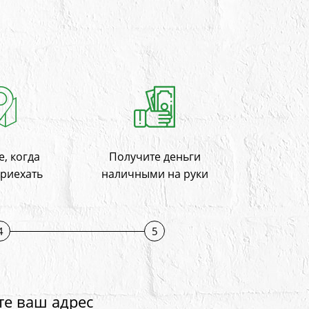
, когда
Получите деньги
приехать
наличными на руки
4
5
те ваш адрес