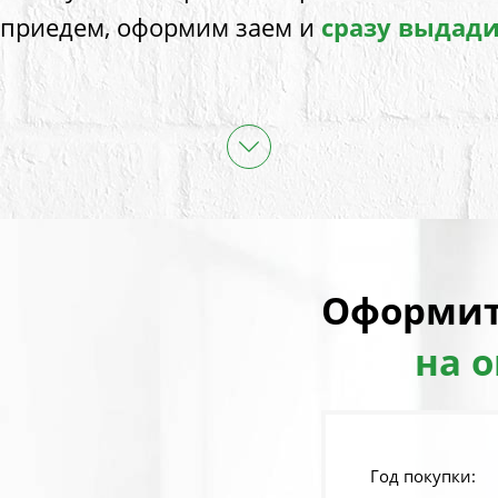
 приедем, оформим заем и
сразу выдад
Оформит
на 
Год покупки: