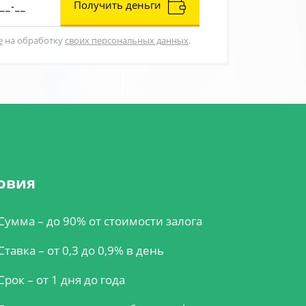
Получить деньги
е
на обработку
своих персональных данных
.
овия
Сумма – до 90% от стоимости залога
Ставка – от 0,3 до 0,9% в день
Срок – от 1 дня до года