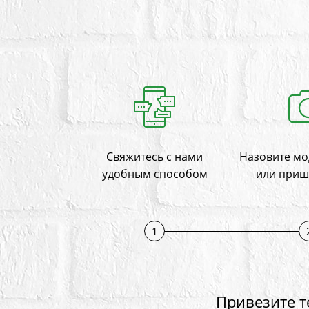
Свяжитесь с нами
Назовите мо
удобным способом
или приш
1
Привезите т