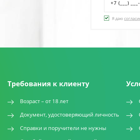
Я даю
согласи
Требования к клиенту
Усл
Возраст – от 18 лет
Документ, удостоверяющий личность
Справки и поручители не нужны