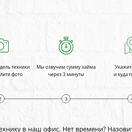
дель техники
Мы озвучим сумму займа
Укажите
лите фото
через 3 минуты
и куда 
2
3
ехнику в наш офис. Нет времени? Назови