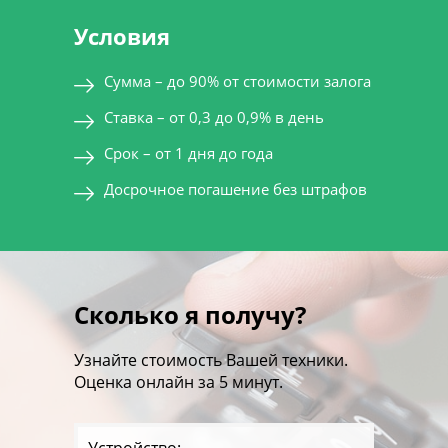
Условия
Сумма – до 90% от стоимости залога
Ставка – от 0,3 до 0,9% в день
Срок – от 1 дня до года
Досрочное погашение без штрафов
Сколько я получу?
Узнайте стоимость Вашей техники.
Оценка онлайн за 5 минут.