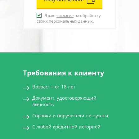
Я даю
согласие
на обработку
своих персональных данных
.
Требования к клиенту
Возраст – от 18 лет
Документ, удостоверяющий
личность
Справки и поручители не нужны
С любой кредитной историей