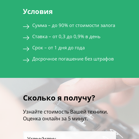
Условия
Сумма – до 90% от стоимости залога
Ставка – от 0,3 до 0,9% в день
Срок – от 1 дня до года
Досрочное погашение без штрафов
Сколько я получу?
Узнайте стоимость Вашей техники.
Оценка онлайн за 5 минут.