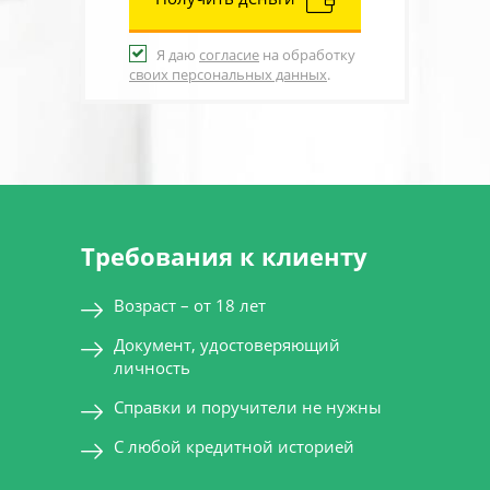
Я даю
согласие
на обработку
своих персональных данных
.
Требования к клиенту
Возраст – от 18 лет
Документ, удостоверяющий
личность
Справки и поручители не нужны
С любой кредитной историей