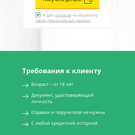
Я даю
согласие
на обработку
своих персональных данных
.
Требования к клиенту
Возраст – от 18 лет
Документ, удостоверяющий
личность
Справки и поручители не нужны
С любой кредитной историей