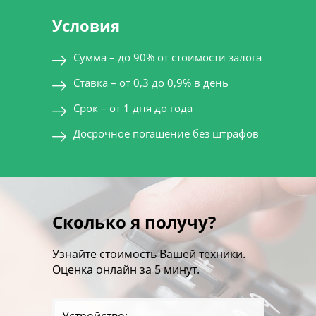
Условия
Сумма – до 90% от стоимости залога
Ставка – от 0,3 до 0,9% в день
Срок – от 1 дня до года
Досрочное погашение без штрафов
Сколько я получу?
Узнайте стоимость Вашей техники.
Оценка онлайн за 5 минут.