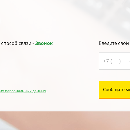
способ связи -
Звонок
Введите свой
Сообщите м
их персональных данных
.