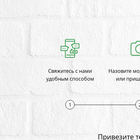
Свяжитесь с нами
Назовите мо
удобным способом
или приш
1
Привезите т