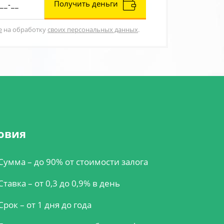
Получить деньги
е
на обработку
своих персональных данных
.
овия
Сумма – до 90% от стоимости залога
Ставка – от 0,3 до 0,9% в день
Срок – от 1 дня до года