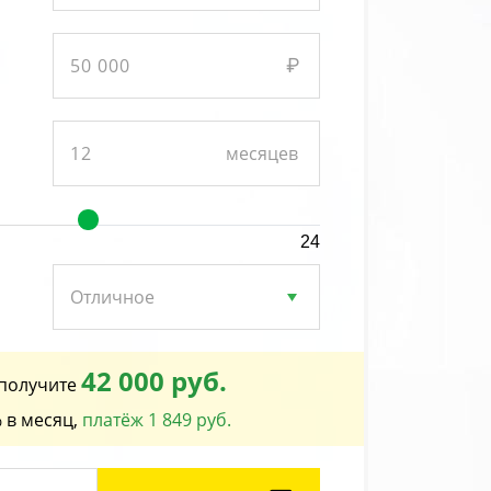
24
42 000 руб.
получите
 в месяц,
платёж 1 849 руб.