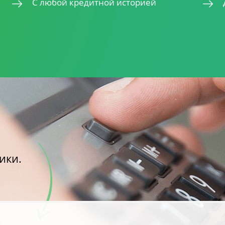
С любой кредитной историей
ики.