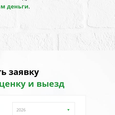
им деньги
.
ь заявку
оценку и выезд