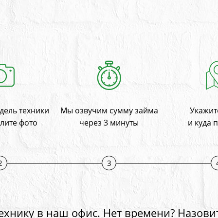
дель техники
Мы озвучим сумму займа
Укажите
лите фото
через 3 минуты
и куда 
2
3
ехнику в наш офис. Нет времени? Назови