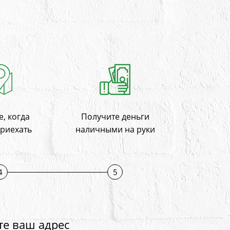
, когда
Получите деньги
приехать
наличными на руки
4
5
те ваш адрес