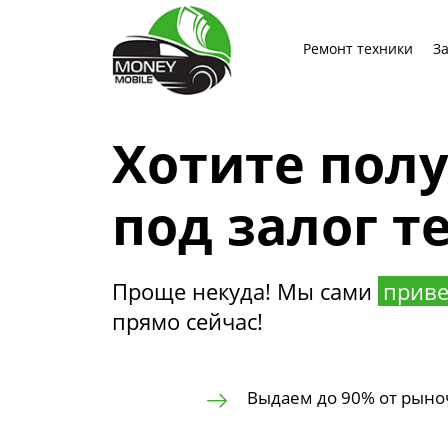
Ремонт техники
З
Хотите пол
под залог т
Проще некуда! Мы сами
приве
прямо сейчас!
Выдаем до 90% от рыно