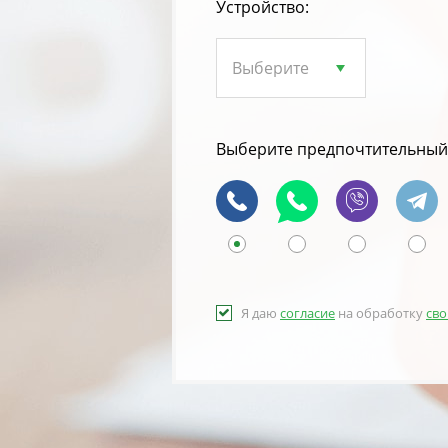
Устройство:
Выберите предпочтительный 
Я даю
согласие
на обработку
сво