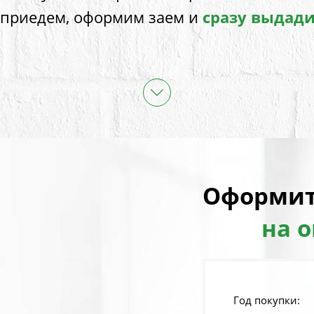
 приедем, оформим заем и
сразу выдад
Оформит
на 
Год покупки: