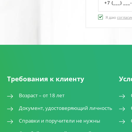
Я даю
согласи
Требования к клиенту
Усл
Возраст – от 18 лет
Документ, удостоверяющий личность
Справки и поручители не нужны