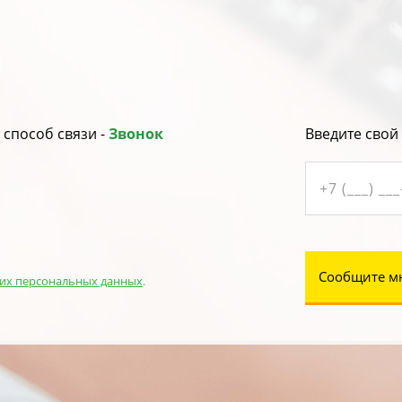
способ связи -
Звонок
Введите свой
Сообщите м
их персональных данных
.