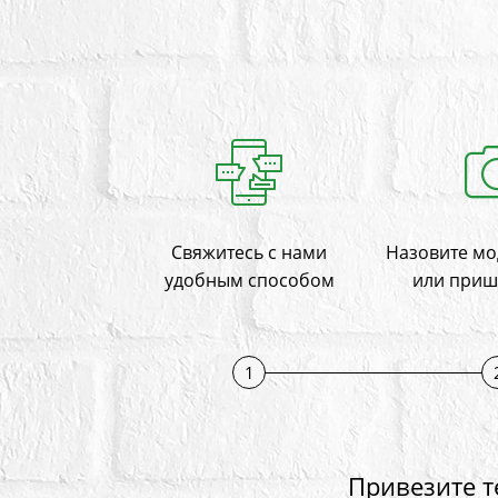
Свяжитесь с нами
Назовите мо
удобным способом
или приш
1
Привезите т