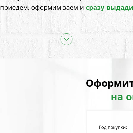
 приедем, оформим заем и
сразу выдад
Оформит
на 
Год покупки: