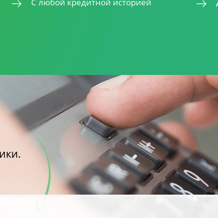
С любой кредитной историей
ики.