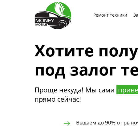
Ремонт техники
З
Хотите пол
под залог т
Проще некуда! Мы сами
приве
прямо сейчас!
Выдаем до 90% от рыно