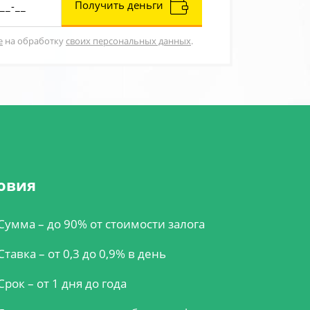
Получить деньги
е
на обработку
своих персональных данных
.
овия
Сумма – до 90% от стоимости залога
Ставка – от 0,3 до 0,9% в день
Срок – от 1 дня до года