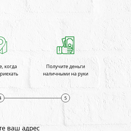
, когда
Получите деньги
приехать
наличными на руки
4
5
те ваш адрес