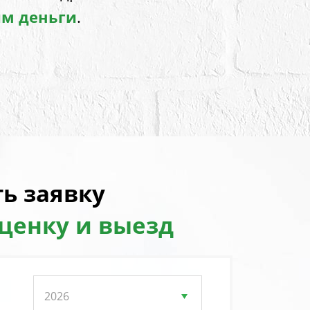
им деньги
.
ь заявку
оценку и выезд