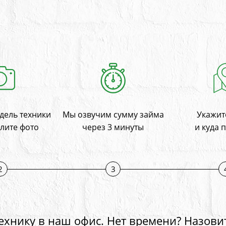
дель техники
Мы озвучим сумму займа
Укажите
лите фото
через 3 минуты
и куда 
2
3
ехнику в наш офис. Нет времени? Назови