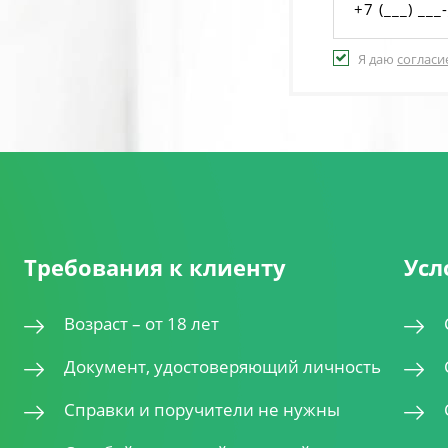
Я даю
согласи
Требования к клиенту
Усл
Возраст – от 18 лет
Документ, удостоверяющий личность
Справки и поручители не нужны