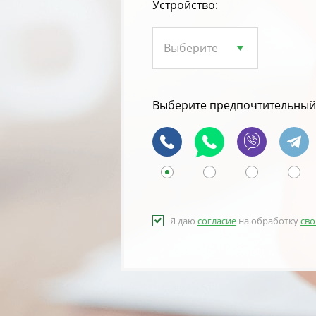
Устройство:
Выберите предпочтительный 
Я даю
согласие
на обработку
сво