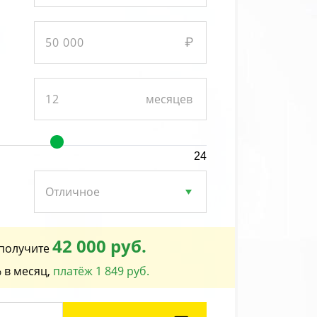
24
42 000 руб.
получите
 в месяц,
платёж 1 849 руб.