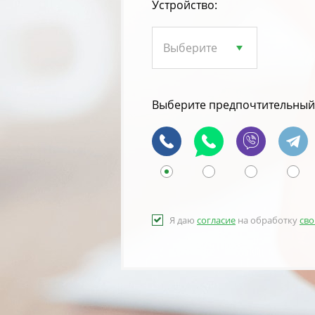
Устройство:
Выберите предпочтительный 
Я даю
согласие
на обработку
сво