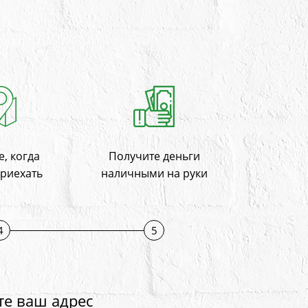
, когда
Получите деньги
приехать
наличными на руки
4
5
те ваш адрес