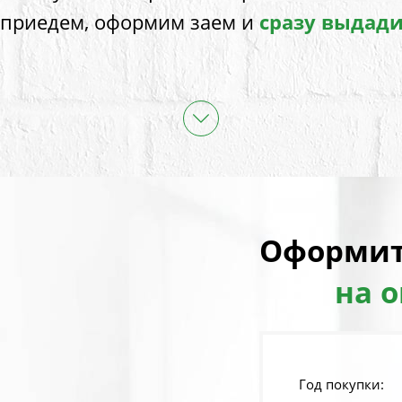
 приедем, оформим заем и
сразу выдад
Оформит
на 
Год покупки: