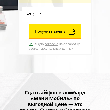
Получить деньги
Я даю
согласие
на обработку
своих персональных данных
.
Сдать айфон в ломбард
«Мани Мобиль» по
выгодной цене — это