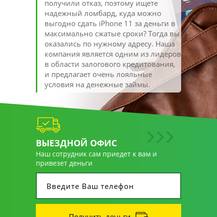
получили отказ, поэтому ищете
надежный ломбард, куда можно
выгодно сдать iPhone 11 за деньги в
максимально сжатые сроки? Тогда вы
оказались по нужному адресу. Наша
компания является одним из лидеров
в области залогового кредитования,
и предлагает очень лояльные
условия на денежные займы.
ВЫЕЗДНОЙ ОФИС
Наш сотрудник сам приедет к вам и
привезет деньги
Получить деньги