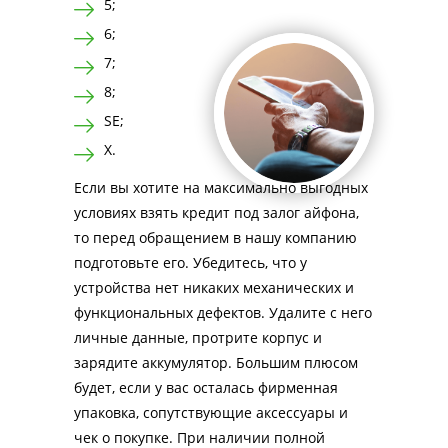
5;
6;
7;
8;
SE;
X.
Если вы хотите на максимально выгодных
условиях взять кредит под залог айфона,
то перед обращением в нашу компанию
подготовьте его. Убедитесь, что у
устройства нет никаких механических и
функциональных дефектов. Удалите с него
личные данные, протрите корпус и
зарядите аккумулятор. Большим плюсом
будет, если у вас осталась фирменная
упаковка, сопутствующие аксессуары и
чек о покупке. При наличии полной