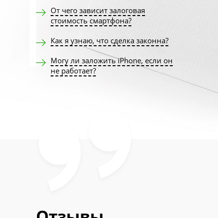
От чего зависит залоговая
стоимость смартфона?
Как я узнаю, что сделка законна?
Могу ли заложить iPhone, если он
не работает?
Отзывы