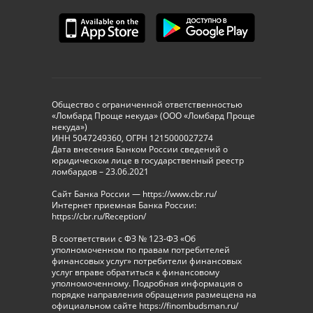
Общество с ограниченной ответственностью
«Ломбард Проще некуда» (ООО «Ломбард Проще
некуда»)
ИНН 5047249360, ОГРН 1215000027274
Дата внесения Банком России сведений о
юридическом лице в государственный реестр
ломбардов – 23.06.2021
Сайт Банка России — https://www.cbr.ru/
Интернет приемная Банка России:
https://cbr.ru/Reception/
В соответствии с ФЗ № 123-ФЗ «Об
уполномоченном по правам потребителей
финансовых услуг» потребители финансовых
услуг вправе обратиться к финансовому
уполномоченному. Подробная информация о
порядке направления обращения размещена на
официальном сайте https://finombudsman.ru/