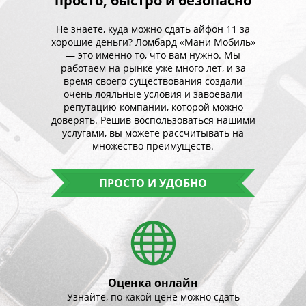
просто, быстро и безопасно
Не знаете, куда можно сдать айфон 11 за
хорошие деньги? Ломбард «Мани Мобиль»
— это именно то, что вам нужно. Мы
работаем на рынке уже много лет, и за
время своего существования создали
очень лояльные условия и завоевали
репутацию компании, которой можно
доверять. Решив воспользоваться нашими
услугами, вы можете рассчитывать на
множество преимуществ.
ПРОСТО И УДОБНО
Оценка онлайн
П
дать
Узнайте, по какой цене можно сдать
От вас