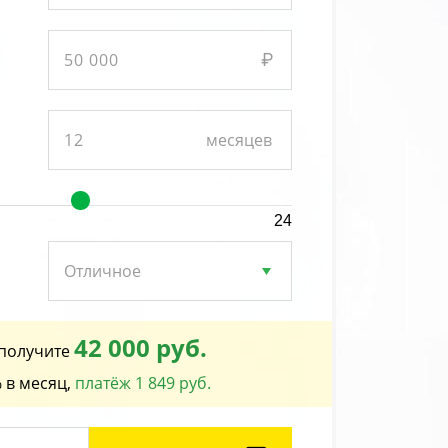
24
42 000 руб.
получите
 в месяц,
платёж 1 849 руб.