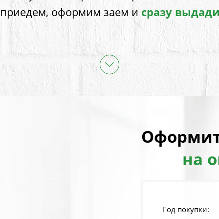
 приедем, оформим заем и
сразу выдад
Оформит
на 
Год покупки: