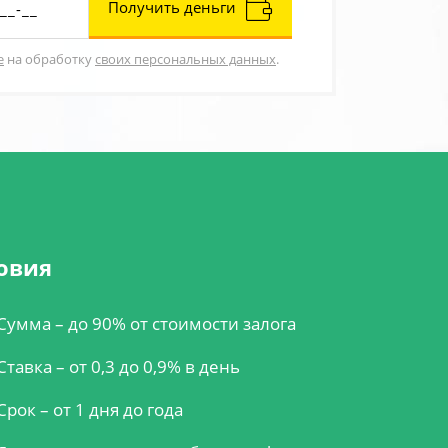
Получить деньги
е
на обработку
своих персональных данных
.
овия
Сумма – до 90% от стоимости залога
Ставка – от 0,3 до 0,9% в день
Срок – от 1 дня до года