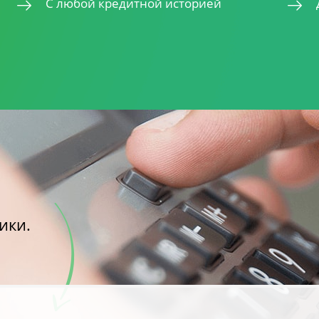
С любой кредитной историей
ики.