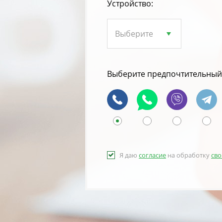
Устройство:
Выберите предпочтительный 
Я даю
согласие
на обработку
сво