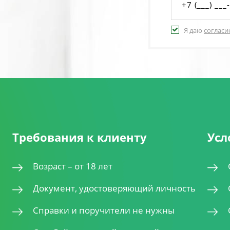
Я даю
согласи
Требования к клиенту
Усл
Возраст – от 18 лет
Документ, удостоверяющий личность
Справки и поручители не нужны