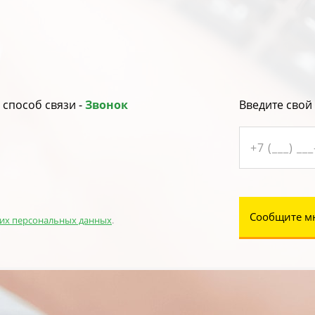
способ связи -
Звонок
Введите свой
Сообщите м
их персональных данных
.